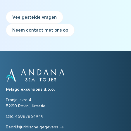
Veelgestelde vragen
Neem contact met ons op
Pelago excursions d.o.o.
Franje Iskre 4
52210 Rovinj, Kroatië
OIB: 46987864949
Bedrijfsjuridische gegevens