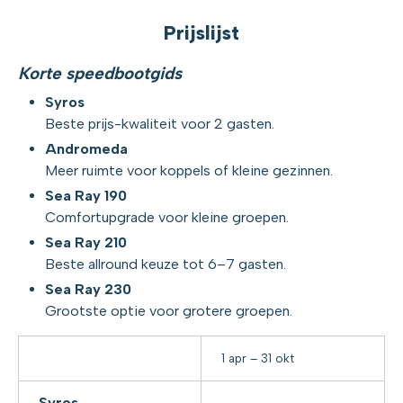
Prijslijst
Korte speedbootgids
Syros
Beste prijs-kwaliteit voor 2 gasten.
Andromeda
Meer ruimte voor koppels of kleine gezinnen.
Sea Ray 190
Comfortupgrade voor kleine groepen.
Sea Ray 210
Beste allround keuze tot 6–7 gasten.
Sea Ray 230
Grootste optie voor grotere groepen.
1 apr – 31 okt
Syros