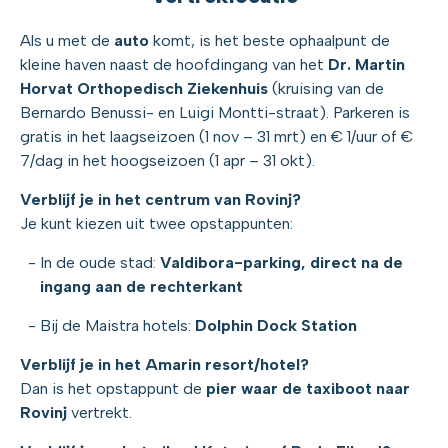
Als u met de
auto
komt, is het beste ophaalpunt de
kleine haven naast de hoofdingang van het
Dr. Martin
Horvat Orthopedisch Ziekenhuis
(kruising van de
Bernardo Benussi- en Luigi Montti-straat). Parkeren is
gratis in het laagseizoen (1 nov – 31 mrt) en € 1/uur of €
7/dag in het hoogseizoen (1 apr – 31 okt).
Verblijf je in het centrum van Rovinj?
Je kunt kiezen uit twee opstappunten:
In de oude stad:
Valdibora-parking
, direct na de
ingang aan de rechterkant
Bij de Maistra hotels:
Dolphin Dock Station
Verblijf je in het Amarin resort/hotel?
Dan is het opstappunt de
pier waar de taxiboot naar
Rovinj
vertrekt.