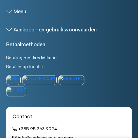
Menu
Aankoop- en gebruiksvoorwaarden
Betaalmethoden
Betaling met kredietkaart
Betalen op locatie
Contact
+385 95 363 9994
info@andanaseatours.com