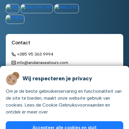
Contact
+385 95 363 9994
info@andanaseatours.com
Werktijden:
Wij respecteren je privacy
maandag - zondag
Om je de beste gebruikerservaring en functionaliteit van
08:00 h – 22:00 h
de site te bieden, maakt onze website gebruik van
cookies. Lees de Cookie Gebruiksvoorwaarden en
ontdek er meer over.
Accepteer alle cookies en sluit