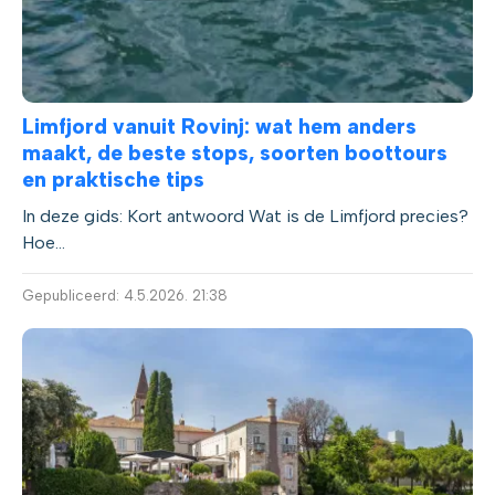
Limfjord vanuit Rovinj: wat hem anders
maakt, de beste stops, soorten boottours
en praktische tips
In deze gids: Kort antwoord Wat is de Limfjord precies?
Hoe...
Gepubliceerd: 4.5.2026. 21:38