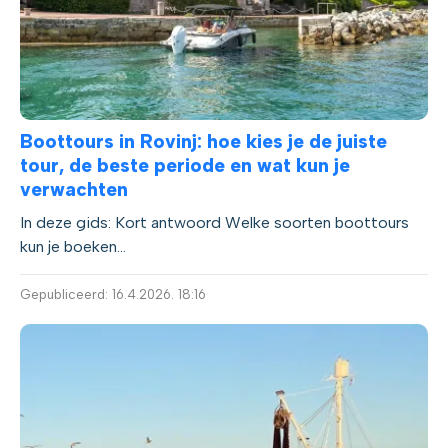
Boottours in Rovinj: hoe kies je de juiste
tour, de beste periode en wat kun je
verwachten
In deze gids: Kort antwoord Welke soorten boottours
kun je boeken...
Gepubliceerd: 16.4.2026. 18:16