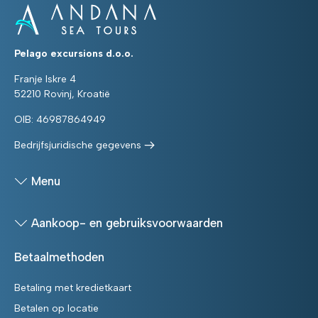
Pelago excursions d.o.o.
Franje Iskre 4
52210 Rovinj, Kroatië
OIB: 46987864949
Bedrijfsjuridische gegevens
Menu
Aankoop- en gebruiksvoorwaarden
Betaalmethoden
Betaling met kredietkaart
Betalen op locatie