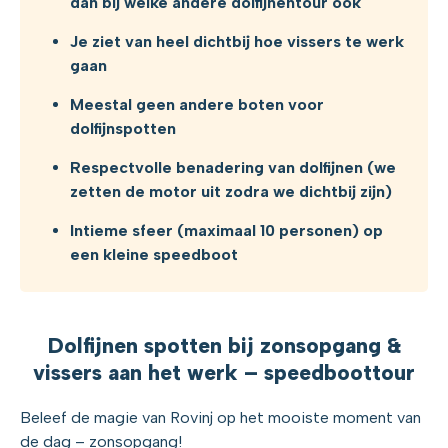
dan bij welke andere dolfijnentour ook
Je ziet van heel dichtbij hoe vissers te werk
gaan
Meestal geen andere boten voor
dolfijnspotten
Respectvolle benadering van dolfijnen (we
zetten de motor uit zodra we dichtbij zijn)
Intieme sfeer (maximaal 10 personen) op
een kleine speedboot
Dolfijnen spotten bij zonsopgang &
vissers aan het werk – speedboottour
Beleef de magie van Rovinj op het mooiste moment van
de dag – zonsopgang!