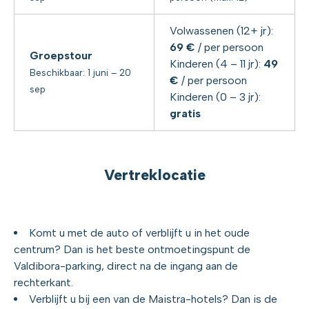
Volwassenen (12+ jr):
69
€
/ per persoon
Groepstour
Kinderen (4 – 11 jr):
49
Beschikbaar: 1 juni – 20
€
/ per persoon
sep
Kinderen (0 – 3 jr):
gratis
Vertreklocatie
Komt u met de auto of verblijft u in het oude
centrum? Dan is het
beste ontmoetingspunt de
Valdibora-parking, direct na de ingang aan de
rechterkant.
Verblijft u bij een van de Maistra-hotels? Dan is de