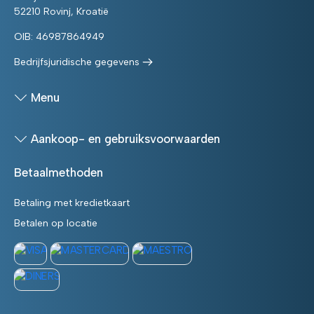
52210 Rovinj, Kroatië
OIB: 46987864949
Bedrijfsjuridische gegevens
Menu
Aankoop- en gebruiksvoorwaarden
Betaalmethoden
Betaling met kredietkaart
Betalen op locatie