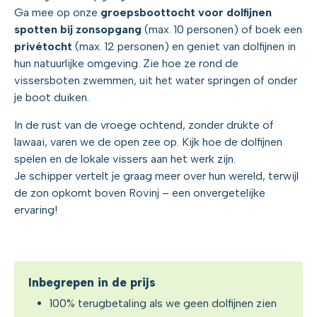
Ga mee op onze
groepsboottocht voor dolfijnen
spotten bij zonsopgang
(max. 10 personen) of boek een
privétocht
(max. 12 personen) en geniet van dolfijnen in
hun natuurlijke omgeving. Zie hoe ze rond de
vissersboten zwemmen, uit het water springen of onder
je boot duiken.
In de rust van de vroege ochtend, zonder drukte of
lawaai, varen we de open zee op. Kijk hoe de dolfijnen
spelen en de lokale vissers aan het werk zijn.
Je schipper vertelt je graag meer over hun wereld, terwijl
de zon opkomt boven Rovinj – een onvergetelijke
ervaring!
Inbegrepen in de prijs
100% terugbetaling als we geen dolfijnen zien