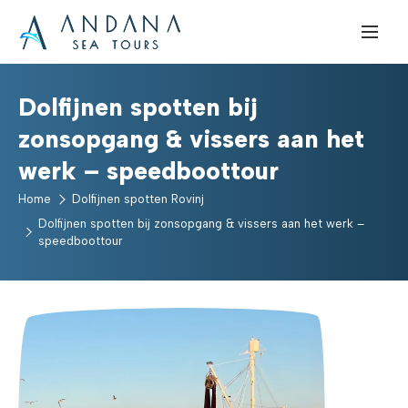
Dolfijnen spotten bij
zonsopgang & vissers aan het
werk – speedboottour
Home
Dolfijnen spotten Rovinj
Dolfijnen spotten bij zonsopgang & vissers aan het werk –
speedboottour