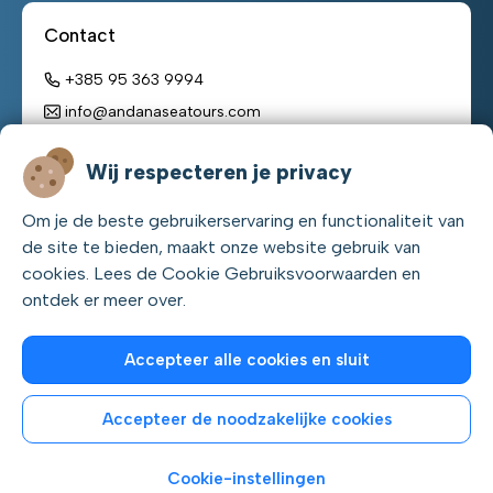
Contact
+385 95 363 9994
info@andanaseatours.com
Werktijden:
Wij respecteren je privacy
maandag - zondag
Om je de beste gebruikerservaring en functionaliteit van
08:00 h – 22:00 h
de site te bieden, maakt onze website gebruik van
cookies. Lees de Cookie Gebruiksvoorwaarden en
ontdek er meer over.
Accepteer alle cookies en sluit
Accepteer de noodzakelijke cookies
Cookies beheren
© Pelago excursions d.o.o. 2022. - 2026.
Cookie-instellingen