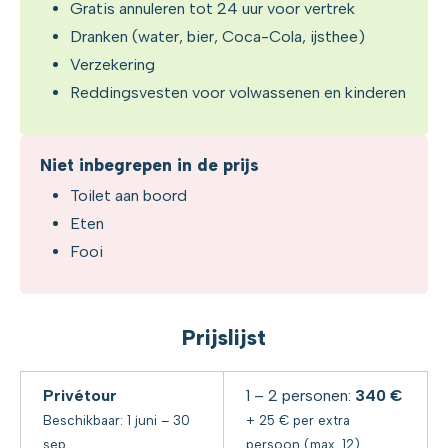
Gratis annuleren tot 24 uur voor vertrek
Dranken (water, bier, Coca-Cola, ijsthee)
Verzekering
Reddingsvesten voor volwassenen en kinderen
Niet inbegrepen in de prijs
Toilet aan boord
Eten
Fooi
Prijslijst
Privétour
1 – 2 personen:
34
0 €
Beschikbaar: 1 juni – 30
+ 25 € per extra
sep
persoon (max. 12)