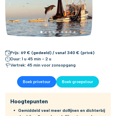
Prijs:
69 € (gedeeld) / vanaf 340 € (privé)
Duur: 1 u 45 min - 2 u
Vertrek: 45 min voor zonsopgang
Boek privetour
Boek groepstour
Hoogtepunten
Gemiddeld veel meer dolfijnen en dichterbij