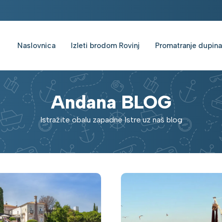
Naslovnica
Izleti brodom Rovinj
Promatranje dupina
Andana BLOG
Istražite obalu zapadne Istre uz naš blog