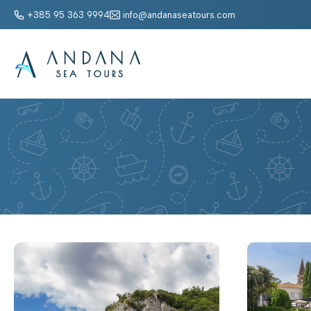
+385 95 363 9994
info@andanaseatours.com