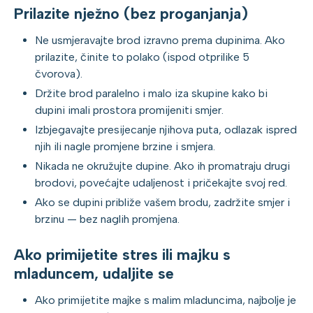
Prilazite nježno (bez proganjanja)
Ne usmjeravajte brod izravno prema dupinima. Ako
prilazite, činite to polako (ispod otprilike 5
čvorova).
Držite brod paralelno i malo iza skupine kako bi
dupini imali prostora promijeniti smjer.
Izbjegavajte presijecanje njihova puta, odlazak ispred
njih ili nagle promjene brzine i smjera.
Nikada ne okružujte dupine. Ako ih promatraju drugi
brodovi, povećajte udaljenost i pričekajte svoj red.
Ako se dupini približe vašem brodu, zadržite smjer i
brzinu — bez naglih promjena.
Ako primijetite stres ili majku s
mladuncem, udaljite se
Ako primijetite majke s malim mladuncima, najbolje je