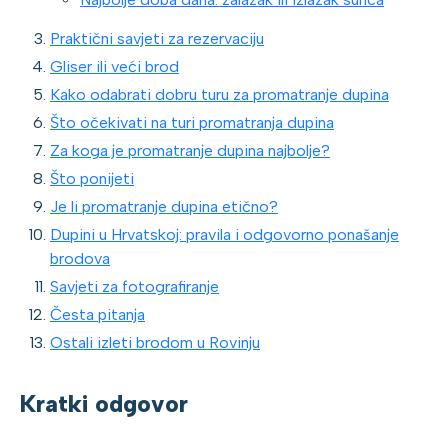
Praktični savjeti za rezervaciju
Gliser ili veći brod
Kako odabrati dobru turu za promatranje dupina
Što očekivati na turi promatranja dupina
Za koga je promatranje dupina najbolje?
Što ponijeti
Je li promatranje dupina etično?
Dupini u Hrvatskoj: pravila i odgovorno ponašanje
brodova
Savjeti za fotografiranje
Česta pitanja
Ostali izleti brodom u Rovinju
Kratki odgovor