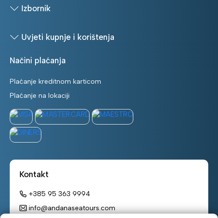
Izbornik
Uvjeti kupnje i korištenja
Načini plaćanja
Plaćanje kreditnom karticom
Plaćanje na lokaciji
Kontakt
+385 95 363 9994
info@andanaseatours.com