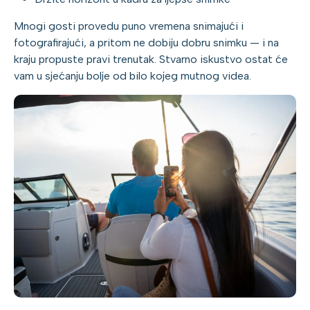
Mnogi gosti provedu puno vremena snimajući i
fotografirajući, a pritom ne dobiju dobru snimku — i na
kraju propuste pravi trenutak. Stvarno iskustvo ostat će
vam u sjećanju bolje od bilo kojeg mutnog videa.