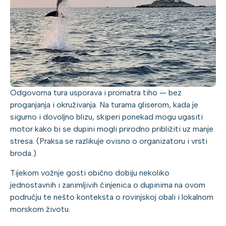
Odgovorna tura usporava i promatra tiho — bez
proganjanja i okruživanja. Na turama gliserom, kada je
sigurno i dovoljno blizu, skiperi ponekad mogu ugasiti
motor kako bi se dupini mogli prirodno približiti uz manje
stresa. (Praksa se razlikuje ovisno o organizatoru i vrsti
broda.)
Tijekom vožnje gosti obično dobiju nekoliko
jednostavnih i zanimljivih činjenica o dupinima na ovom
području te nešto konteksta o rovinjskoj obali i lokalnom
morskom životu.