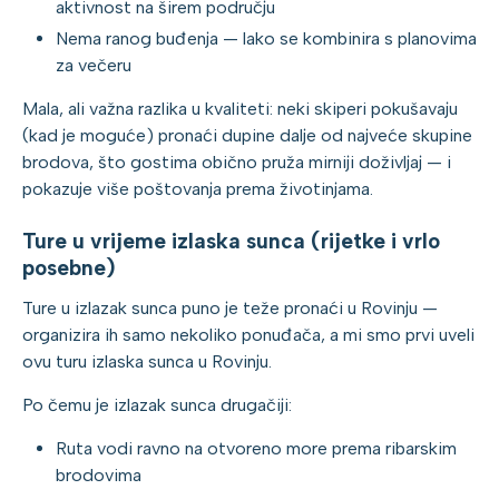
aktivnost na širem području
Nema ranog buđenja — lako se kombinira s planovima
za večeru
Mala, ali važna razlika u kvaliteti: neki skiperi pokušavaju
(kad je moguće) pronaći dupine dalje od najveće skupine
brodova, što gostima obično pruža mirniji doživljaj — i
pokazuje više poštovanja prema životinjama.
Ture u vrijeme izlaska sunca (rijetke i vrlo
posebne)
Ture u izlazak sunca puno je teže pronaći u Rovinju —
organizira ih samo nekoliko ponuđača, a mi smo prvi uveli
ovu turu izlaska sunca u Rovinju.
Po čemu je izlazak sunca drugačiji:
Ruta vodi ravno na otvoreno more prema ribarskim
brodovima