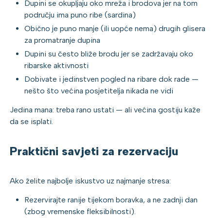
Dupini se okupljaju oko mreža i brodova jer na tom
području ima puno ribe (sardina)
Obično je puno manje (ili uopće nema) drugih glisera
za promatranje dupina
Dupini su često bliže brodu jer se zadržavaju oko
ribarske aktivnosti
Dobivate i jedinstven pogled na ribare dok rade —
nešto što većina posjetitelja nikada ne vidi
Jedina mana: treba rano ustati — ali većina gostiju kaže
da se isplati.
Praktični savjeti za rezervaciju
Ako želite najbolje iskustvo uz najmanje stresa:
Rezervirajte ranije tijekom boravka, a ne zadnji dan
(zbog vremenske fleksibilnosti).