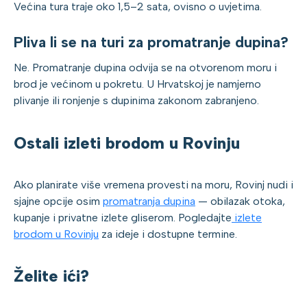
Većina tura traje oko 1,5–2 sata, ovisno o uvjetima.
Pliva li se na turi za promatranje dupina?
Ne. Promatranje dupina odvija se na otvorenom moru i
brod je većinom u pokretu. U Hrvatskoj je namjerno
plivanje ili ronjenje s dupinima zakonom zabranjeno.
Ostali izleti brodom u Rovinju
Ako planirate više vremena provesti na moru, Rovinj nudi i
sjajne opcije osim
promatranja dupina
— obilazak otoka,
kupanje i privatne izlete gliserom. Pogledajte
izlete
brodom u Rovinju
za ideje i dostupne termine.
Želite ići?