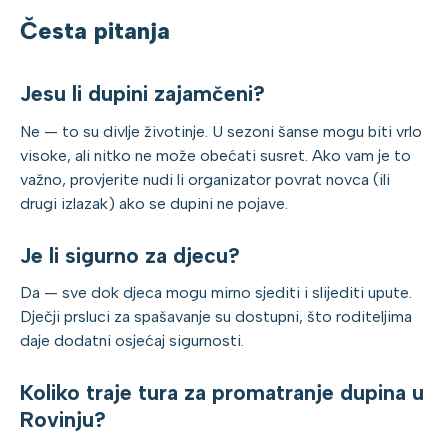
Česta pitanja
Jesu li dupini zajamčeni?
Ne — to su divlje životinje. U sezoni šanse mogu biti vrlo
visoke, ali nitko ne može obećati susret. Ako vam je to
važno, provjerite nudi li organizator povrat novca (ili
drugi izlazak) ako se dupini ne pojave.
Je li sigurno za djecu?
Da — sve dok djeca mogu mirno sjediti i slijediti upute.
Dječji prsluci za spašavanje su dostupni, što roditeljima
daje dodatni osjećaj sigurnosti.
Koliko traje tura za promatranje dupina u
Rovinju?