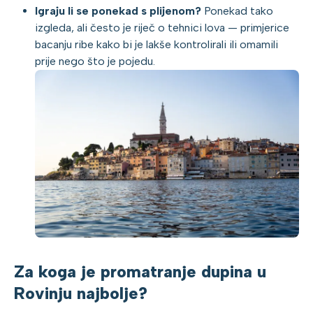
Igraju li se ponekad s plijenom?
Ponekad tako
izgleda, ali često je riječ o tehnici lova — primjerice
bacanju ribe kako bi je lakše kontrolirali ili omamili
prije nego što je pojedu.
Za koga je promatranje dupina u
Rovinju najbolje?