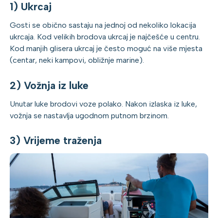
1) Ukrcaj
Gosti se obično sastaju na jednoj od nekoliko lokacija
ukrcaja. Kod velikih brodova ukrcaj je najčešće u centru.
Kod manjih glisera ukrcaj je često moguć na više mjesta
(centar, neki kampovi, obližnje marine).
2) Vožnja iz luke
Unutar luke brodovi voze polako. Nakon izlaska iz luke,
vožnja se nastavlja ugodnom putnom brzinom.
3) Vrijeme traženja