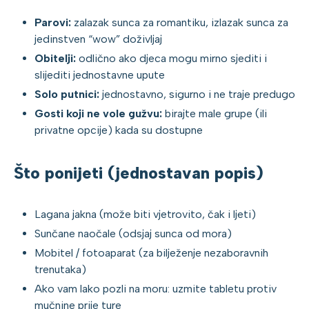
Parovi:
zalazak sunca za romantiku, izlazak sunca za
jedinstven “wow” doživljaj
Obitelji:
odlično ako djeca mogu mirno sjediti i
slijediti jednostavne upute
Solo putnici:
jednostavno, sigurno i ne traje predugo
Gosti koji ne vole gužvu:
birajte male grupe (ili
privatne opcije) kada su dostupne
Što ponijeti (jednostavan popis)
Lagana jakna (može biti vjetrovito, čak i ljeti)
Sunčane naočale (odsjaj sunca od mora)
Mobitel / fotoaparat (za bilježenje nezaboravnih
trenutaka)
Ako vam lako pozli na moru: uzmite tabletu protiv
mučnine prije ture