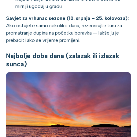
mirniji ugođaj u gradu
Savjet za vrhunac sezone (10. srpnja – 25. kolovoza):
Ako ostajete samo nekoliko dana, rezervirajte turu za
promatranje dupina na početku boravka — lakše ju je
prebaciti ako se vrijeme promijeni.
Najbolje doba dana (zalazak ili izlazak
sunca)