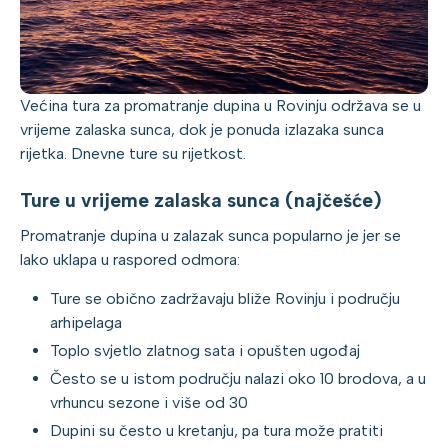
Većina tura za promatranje dupina u Rovinju održava se u
vrijeme zalaska sunca, dok je ponuda izlazaka sunca
rijetka. Dnevne ture su rijetkost.
Ture u vrijeme zalaska sunca (najčešće)
Promatranje dupina u zalazak sunca popularno je jer se
lako uklapa u raspored odmora:
Ture se obično zadržavaju bliže Rovinju i području
arhipelaga
Toplo svjetlo zlatnog sata i opušten ugođaj
Često se u istom području nalazi oko 10 brodova, a u
vrhuncu sezone i više od 30
Dupini su često u kretanju, pa tura može pratiti