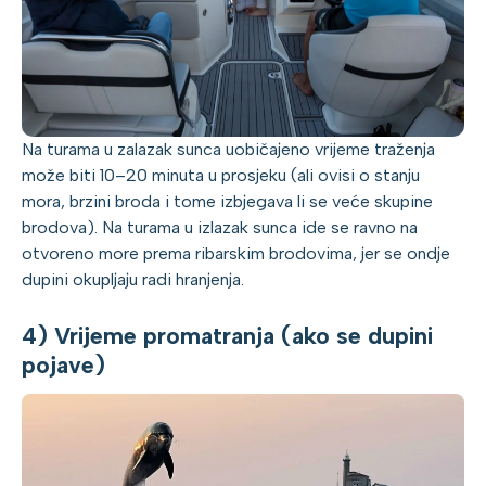
Na turama u zalazak sunca uobičajeno vrijeme traženja
može biti 10–20 minuta u prosjeku (ali ovisi o stanju
mora, brzini broda i tome izbjegava li se veće skupine
brodova). Na turama u izlazak sunca ide se ravno na
otvoreno more prema ribarskim brodovima, jer se ondje
dupini okupljaju radi hranjenja.
4) Vrijeme promatranja (ako se dupini
pojave)