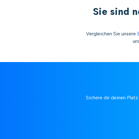
Sie sind 
Vergleichen Sie unsere
un
Sichere dir deinen Plat