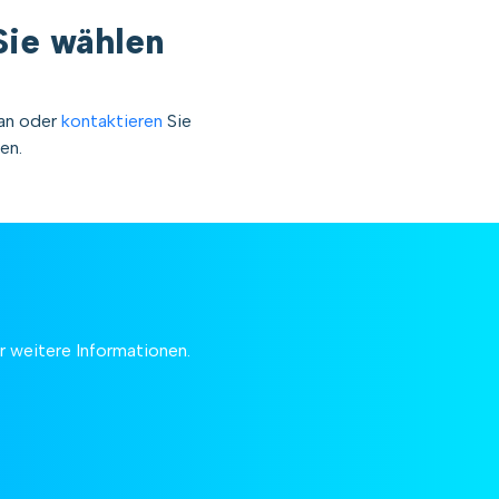
Sie wählen
an oder
kontaktieren
Sie
en.
r weitere Informationen.