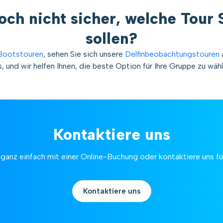
noch nicht sicher, welche Tour 
sollen?
Bootstouren
, sehen Sie sich unsere
Delfinbeobachtungstouren
s, und wir helfen Ihnen, die beste Option für Ihre Gruppe zu wähl
Kontaktiere uns
z ganz einfach mit einer Online-Buchung oder kontaktiere uns fü
Kontaktiere uns