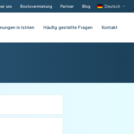
er uns
Bootsvermietung
Partner
Blog
Deutsch
ungen in Istrien
Häufig gestellte Fragen
Kontakt
 (vor dem 10. Juni und